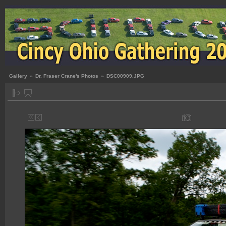
Gallery
»
Dr. Fraser Crane's Photos
»
DSC00909.JPG