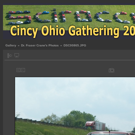
Gallery
»
Dr. Fraser Crane's Photos
»
DSC00865.JPG