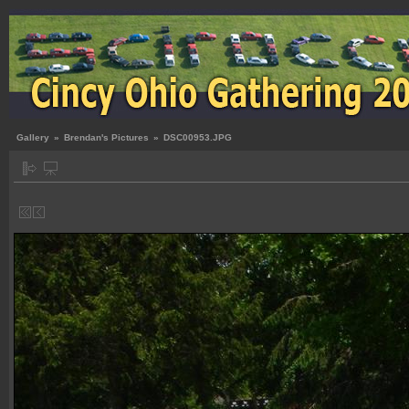
Gallery
»
Brendan's Pictures
»
DSC00953.JPG