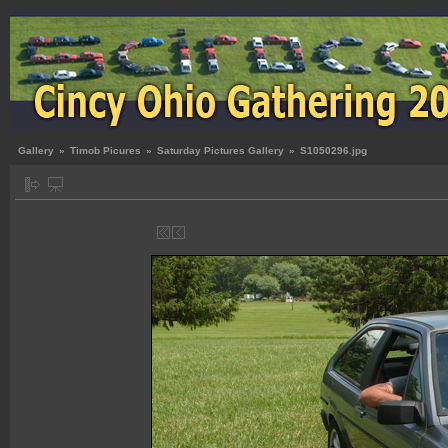
Gallery
»
Timob Picures
»
Saturday Pictures Gallery
»
S1050296.jpg