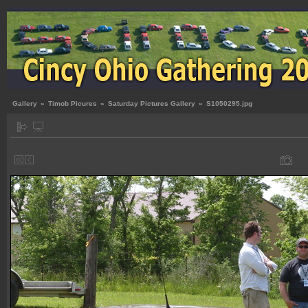
Gallery
»
Timob Picures
»
Saturday Pictures Gallery
»
S1050295.jpg