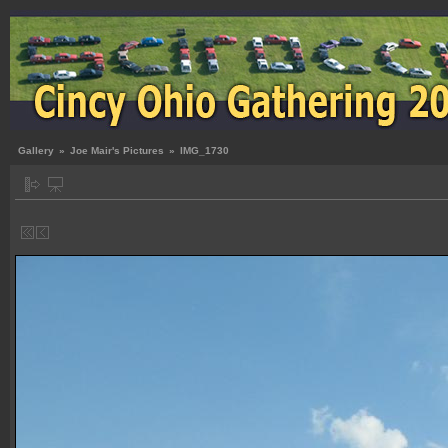
Gallery
»
Joe Mair's Pictures
»
IMG_1730